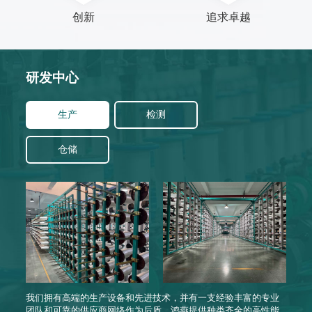
创新
追求卓越
研发中心
生产
检测
仓储
我们拥有高端的生产设备和先进技术，并有一支经验丰富的专业
团队和可靠的供应商网络作为后盾。鸿燕提供种类齐全的高性能