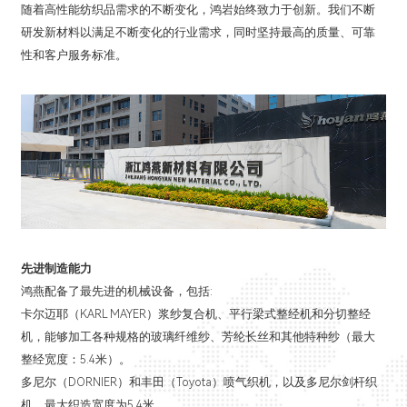
随着高性能纺织品需求的不断变化，鸿岩始终致力于创新。我们不断
研发新材料以满足不断变化的行业需求，同时坚持最高的质量、可靠
性和客户服务标准。
先进制造能力
鸿燕配备了最先进的机械设备，包括:
卡尔迈耶（KARL MAYER）浆纱复合机、平行梁式整经机和分切整经
机，能够加工各种规格的玻璃纤维纱、芳纶长丝和其他特种纱（最大
整经宽度：5.4米）。
多尼尔（DORNIER）和丰田（Toyota）喷气织机，以及多尼尔剑杆织
机，最大织造宽度为5.4米。